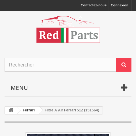
Contactez-nous
Connexion
MENU
Ferrari
Filtre A Air Ferrari 512 (151564)