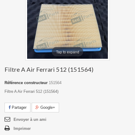
Tap to expand
Filtre A Air Ferrari 512 (151564)
Référence constructeur
151564
Filtre A Air Ferrari 512 (151564)
Partager
Google+
Envoyer à un ami
Imprimer