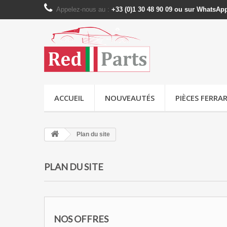
Appelez-nous au :
+33 (0)1 30 48 90 09 ou sur WhatsAp
ACCUEIL
NOUVEAUTÉS
PIÈCES FERRAR
Plan du site
PLAN DU SITE
NOS OFFRES