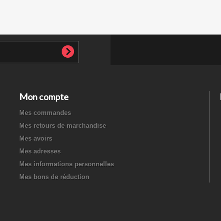
Mon compte
Mes commandes
Mes retours de marchandise
Mes avoirs
Mes adresses
Mes informations personnelles
Mes bons de réduction