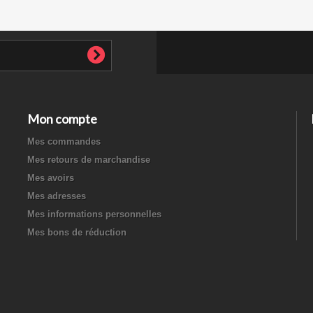
Mon compte
Mes commandes
Mes retours de marchandise
Mes avoirs
Mes adresses
Mes informations personnelles
Mes bons de réduction