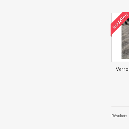
NOUVEAU
Verro
Résultats 