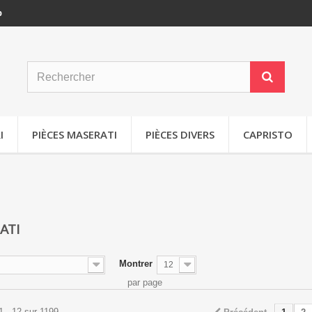
p
I
PIÈCES MASERATI
PIÈCES DIVERS
CAPRISTO
ATI
Montrer
12
par page
1 - 12 sur 1199.