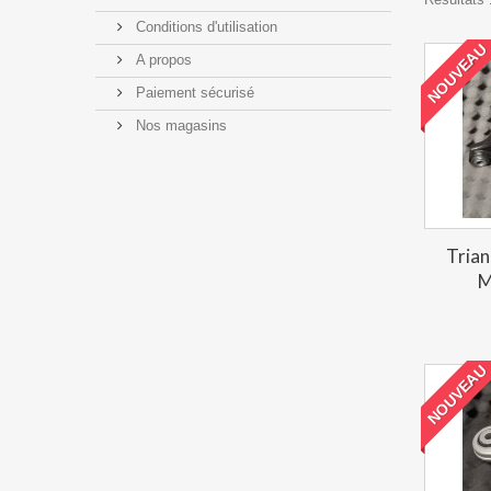
Conditions d'utilisation
NOUVEAU
A propos
Paiement sécurisé
Nos magasins
Trian
M
NOUVEAU