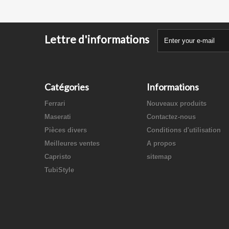
Lettre d'informations
Catégories
Informations
Ferrari
Nouveaux produits
Maserati
Contactez-nous
Pièces divers
Conditions d'utilisation
Meilleures ventes
A propos
Capristo
sitemap
TubiStyle