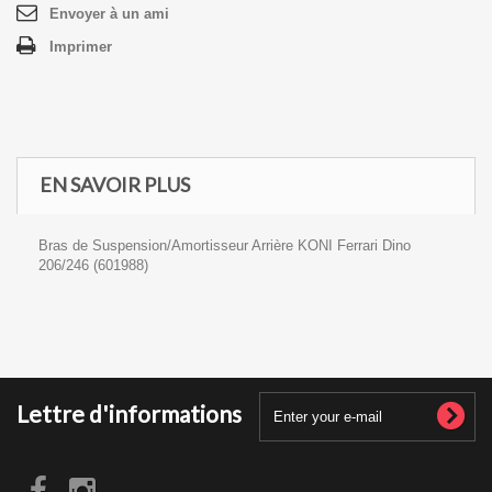
Envoyer à un ami
Imprimer
EN SAVOIR PLUS
Bras de Suspension/Amortisseur Arrière KONI Ferrari Dino
206/246 (601988)
Lettre d'informations