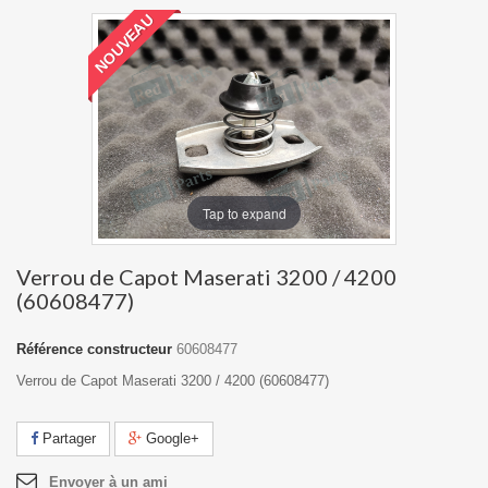
NOUVEAU
Tap to expand
Verrou de Capot Maserati 3200 / 4200
(60608477)
Référence constructeur
60608477
Verrou de Capot Maserati 3200 / 4200 (60608477)
Partager
Google+
Envoyer à un ami