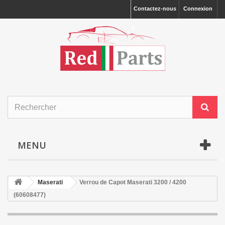
Contactez-nous
Connexion
MENU
Maserati
Verrou de Capot Maserati 3200 / 4200
(60608477)