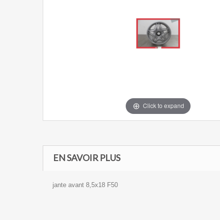
Click to expand
EN SAVOIR PLUS
jante avant 8,5x18 F50