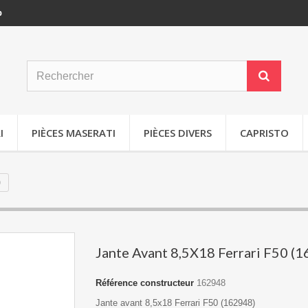
p
I
PIÈCES MASERATI
PIÈCES DIVERS
CAPRISTO
)
Jante Avant 8,5X18 Ferrari F50 (
Référence constructeur
162948
Jante avant 8,5x18 Ferrari F50 (162948)