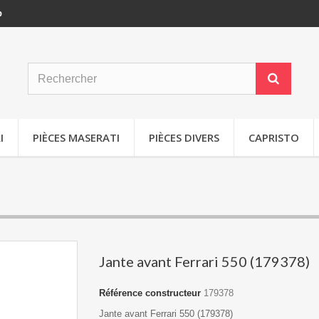
p
I
PIÈCES MASERATI
PIÈCES DIVERS
CAPRISTO
Jante avant Ferrari 550 (179378)
Référence constructeur
179378
Jante avant Ferrari 550 (179378)