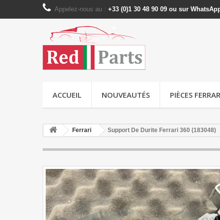
Appelez-nous au :
+33 (0)1 30 48 90 09 ou sur WhatsAp
ACCUEIL
NOUVEAUTÉS
PIÈCES FERRAR
Ferrari
Support De Durite Ferrari 360 (183048)