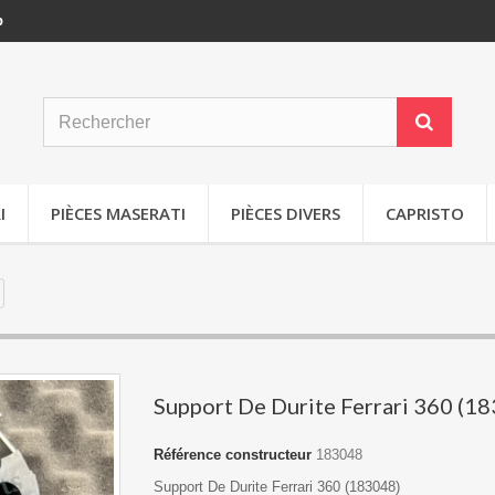
p
I
PIÈCES MASERATI
PIÈCES DIVERS
CAPRISTO
Support De Durite Ferrari 360 (1
Référence constructeur
183048
Support De Durite Ferrari 360 (183048)