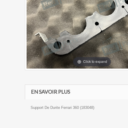
Click to expand
EN SAVOIR PLUS
Support De Durite Ferrari 360 (183048)