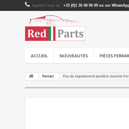
Appelez-nous au :
+33 (0)1 30 48 90 09 ou sur WhatsAp
ACCUEIL
NOUVEAUTÉS
PIÈCES FERRAR
Ferrari
Feu de signalement portière ouverte Fer