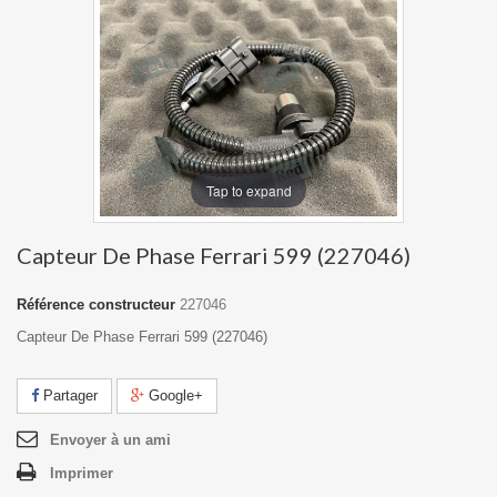
Tap to expand
Capteur De Phase Ferrari 599 (227046)
Référence constructeur
227046
Capteur De Phase Ferrari 599 (227046)
Partager
Google+
Envoyer à un ami
Imprimer