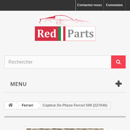
Contactez-nous
Connexion
MENU
Ferrari
Capteur De Phase Ferrari 599 (227046)