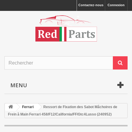
Contactez-nous
Connexion
MENU
Ferrari
Ressort de Fixation des Sabot Mâchoires de
Frein à Main Ferrari 458/F12/California/FF/Gtc4Lusso (240952)