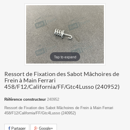
Tap to expand
Ressort de Fixation des Sabot Mâchoires de
Frein à Main Ferrari
458/F12/California/FF/Gtc4Lusso (240952)
Référence constructeur
240952
Ressort de Fixation des Sabot Mâchoires de Frein à Main Ferrari
458/F12/California/FF/Gtc4Lusso (240952)
Partager
Google+