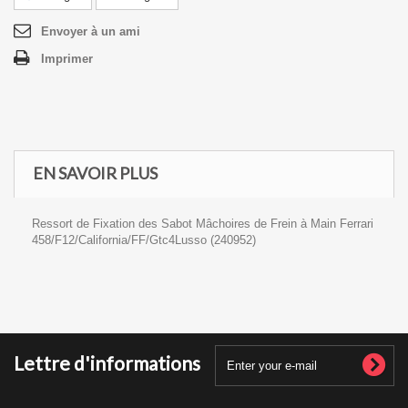
Envoyer à un ami
Imprimer
EN SAVOIR PLUS
Ressort de Fixation des Sabot Mâchoires de Frein à Main Ferrari
458/F12/California/FF/Gtc4Lusso (240952)
Lettre d'informations