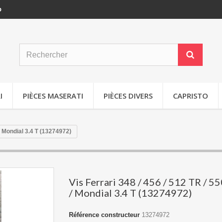
p
I
PIÈCES MASERATI
PIÈCES DIVERS
CAPRISTO
 / Mondial 3.4 T (13274972)
Vis Ferrari 348 / 456 / 512 TR / 55
/ Mondial 3.4 T (13274972)
Référence constructeur
13274972