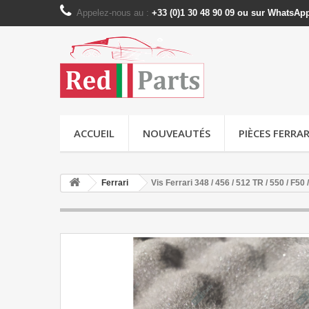
Appelez-nous au :
+33 (0)1 30 48 90 09 ou sur WhatsAp
ACCUEIL
NOUVEAUTÉS
PIÈCES FERRAR
Ferrari
Vis Ferrari 348 / 456 / 512 TR / 550 / F50