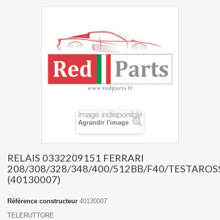
Agrandir l'image
RELAIS 0332209151 FERRARI
208/308/328/348/400/512BB/F40/TESTAROS
(40130007)
Référence constructeur
40130007
TELERUTTORE