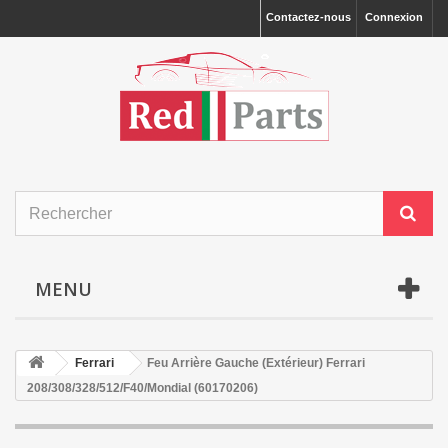
Contactez-nous
Connexion
MENU
Ferrari
Feu Arrière Gauche (Extérieur) Ferrari
208/308/328/512/F40/Mondial (60170206)