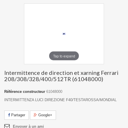
Tap to expand
Intermittence de direction et xarning Ferrari
208/308/328/400/512TR (61048000)
Référence constructeur
61048000
INTERMITTENZA LUCI DIREZIONE F40/TESTAROSSA/MONDIAL
Partager
Google+
Envoyer à un ami