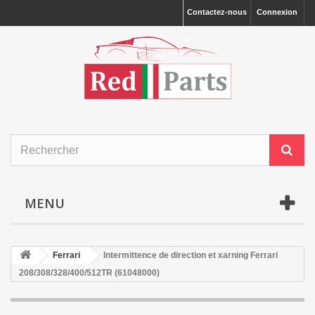
Contactez-nous
Connexion
MENU
Ferrari
Intermittence de direction et xarning Ferrari
208/308/328/400/512TR (61048000)