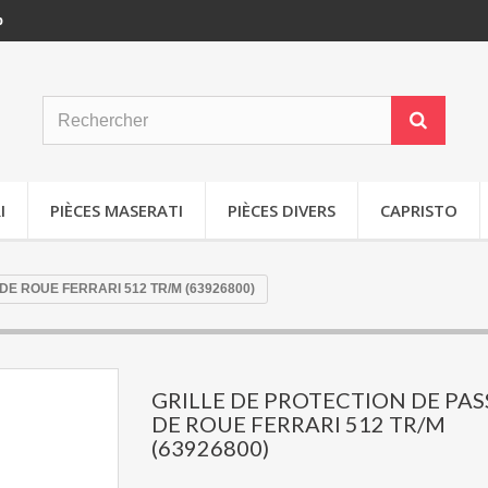
p
I
PIÈCES MASERATI
PIÈCES DIVERS
CAPRISTO
E ROUE FERRARI 512 TR/M (63926800)
GRILLE DE PROTECTION DE PA
DE ROUE FERRARI 512 TR/M
(63926800)