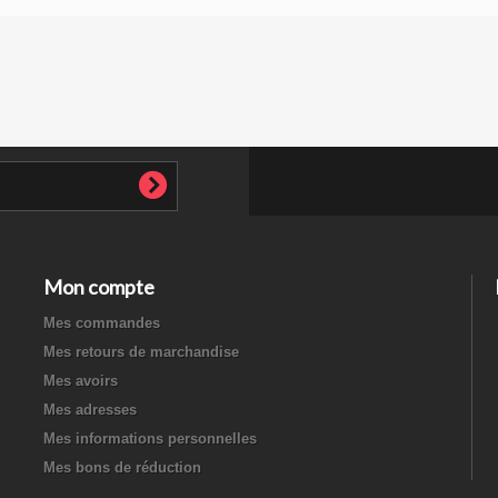
Mon compte
Mes commandes
Mes retours de marchandise
Mes avoirs
Mes adresses
Mes informations personnelles
Mes bons de réduction