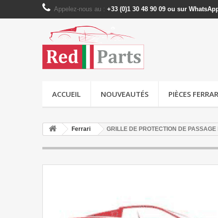
Appelez-nous au :
+33 (0)1 30 48 90 09 ou sur WhatsAp
ACCUEIL
NOUVEAUTÉS
PIÈCES FERRAR
Ferrari
GRILLE DE PROTECTION DE PASSAGE D