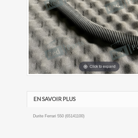
Click to expand
EN SAVOIR PLUS
Durite Ferrari 550 (65141100)