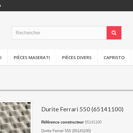
p
I
PIÈCES MASERATI
PIÈCES DIVERS
CAPRISTO
Durite Ferrari 550 (65141100)
Référence constructeur
65141100
Durite Ferrari 550 (65141100)