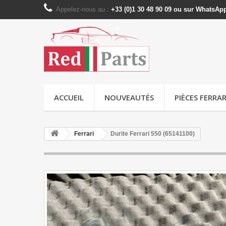
Appelez-nous au :
+33 (0)1 30 48 90 09 ou sur WhatsAp
ACCUEIL
NOUVEAUTÉS
PIÈCES FERRAR
Ferrari
Durite Ferrari 550 (65141100)