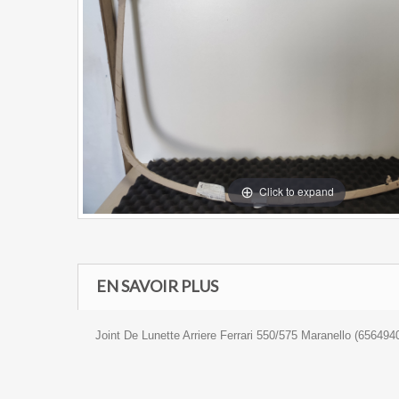
Click to expand
EN SAVOIR PLUS
Joint De Lunette Arriere Ferrari 550/575 Maranello (656494