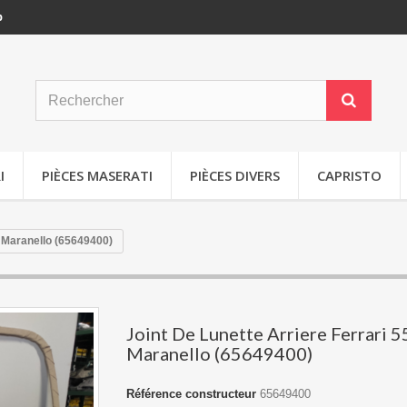
p
I
PIÈCES MASERATI
PIÈCES DIVERS
CAPRISTO
5 Maranello (65649400)
Joint De Lunette Arriere Ferrari 
Maranello (65649400)
Référence constructeur
65649400