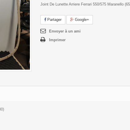
Joint De Lunette Arriere Ferrari 550/575 Maranello (6
Partager
Google+
Envoyer à un ami
Imprimer
00)