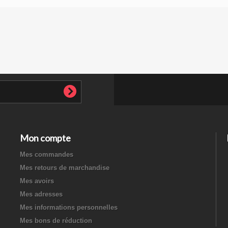
Mon compte
Mes commandes
Mes retours de marchandise
Mes avoirs
Mes adresses
Mes informations personnelles
Mes bons de réduction