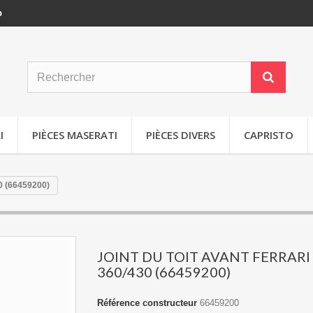
p
I
PIÈCES MASERATI
PIÈCES DIVERS
CAPRISTO
 (66459200)
JOINT DU TOIT AVANT FERRARI
360/430 (66459200)
Référence constructeur
66459200