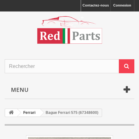
Contactez-nous
Connexion
MENU
Ferrari
Bague Ferrari 575 (67348600)