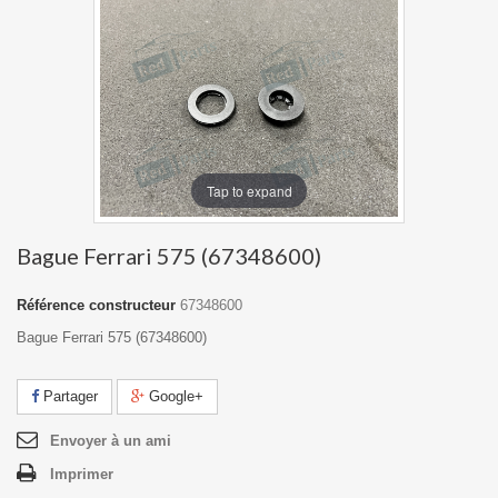
Tap to expand
Bague Ferrari 575 (67348600)
Référence constructeur
67348600
Bague Ferrari 575 (67348600)
Partager
Google+
Envoyer à un ami
Imprimer