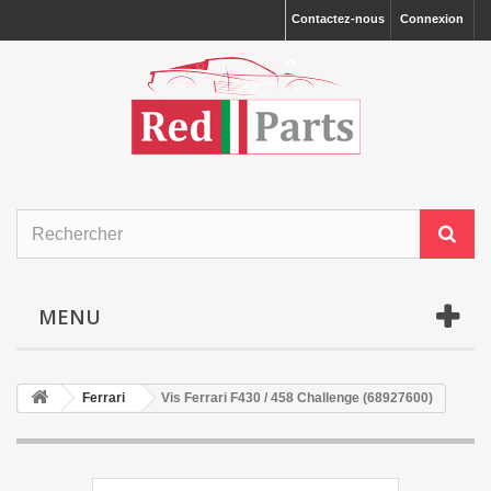
Contactez-nous
Connexion
MENU
Ferrari
Vis Ferrari F430 / 458 Challenge (68927600)