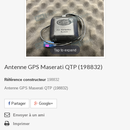
Tap to expand
Antenne GPS Maserati QTP (198832)
Référence constructeur
198832
Antenne GPS Maserati QTP (198832)
Partager
Google+
Envoyer à un ami
Imprimer