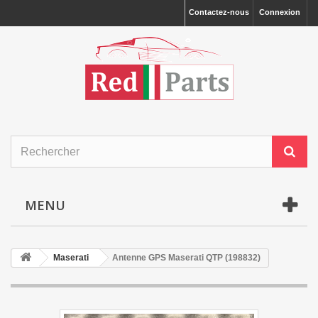
Contactez-nous
Connexion
MENU
Maserati
Antenne GPS Maserati QTP (198832)