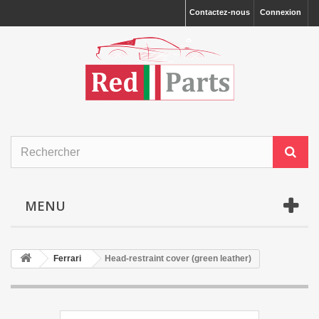
Contactez-nous
Connexion
MENU
Ferrari
Head-restraint cover (green leather)