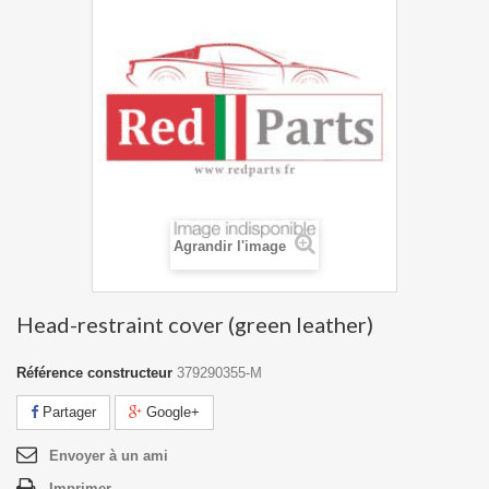
Agrandir l'image
Head-restraint cover (green leather)
Référence constructeur
379290355-M
Partager
Google+
Envoyer à un ami
Imprimer