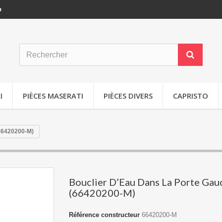
p
I
PIÈCES MASERATI
PIÈCES DIVERS
CAPRISTO
66420200-M)
Bouclier D’Eau Dans La Porte Gau
(66420200-M)
Référence constructeur
66420200-M