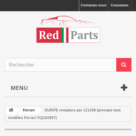
Contactez-nous
Connexion
MENU
Ferrari
DURITE remplace par 121258 (presque tous
modèles Ferrari !!!)(102957)