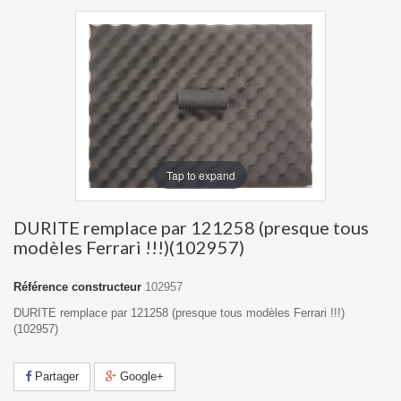
Tap to expand
DURITE remplace par 121258 (presque tous
modèles Ferrari !!!)(102957)
Référence constructeur
102957
DURITE remplace par 121258 (presque tous modèles Ferrari !!!)
(102957)
Partager
Google+