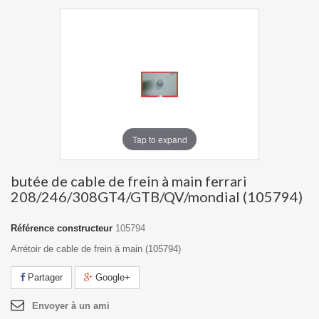
Tap to expand
butée de cable de frein à main ferrari
208/246/308GT4/GTB/QV/mondial (105794)
Référence constructeur
105794
Arrétoir de cable de frein à main (105794)
Partager
Google+
Envoyer à un ami