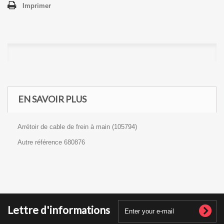
Imprimer
EN SAVOIR PLUS
Arrétoir de cable de frein à main (105794)
Autre référence 680876
Lettre d'informations