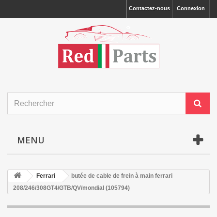
Contactez-nous
Connexion
MENU
Ferrari
butée de cable de frein à main ferrari
208/246/308GT4/GTB/QV/mondial (105794)