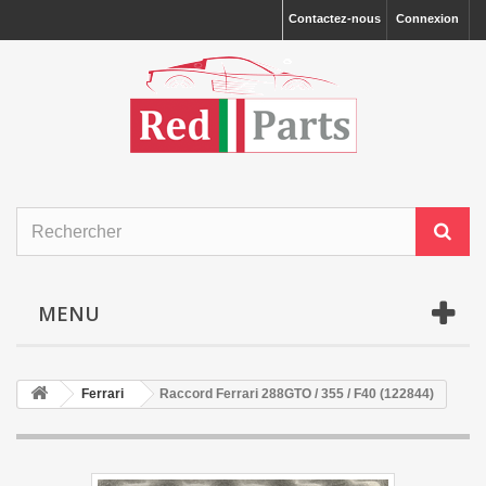
Contactez-nous
Connexion
MENU
Ferrari
Raccord Ferrari 288GTO / 355 / F40 (122844)