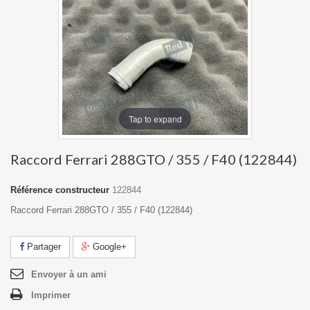
Tap to expand
Raccord Ferrari 288GTO / 355 / F40 (122844)
Référence constructeur
122844
Raccord Ferrari 288GTO / 355 / F40 (122844)
Partager
Google+
Envoyer à un ami
Imprimer