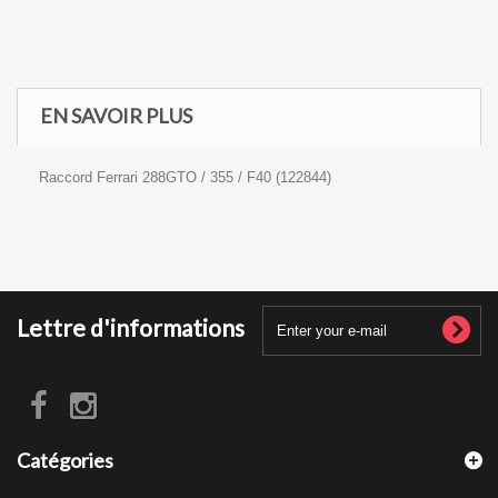
EN SAVOIR PLUS
Raccord Ferrari 288GTO / 355 / F40 (122844)
Lettre d'informations
Catégories