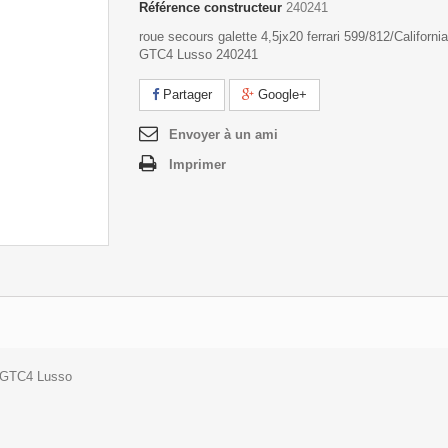
Référence constructeur
240241
roue secours galette 4,5jx20 ferrari 599/812/Californ
GTC4 Lusso 240241
Partager
Google+
Envoyer à un ami
Imprimer
F GTC4 Lusso