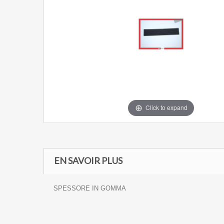
Click to expand
EN SAVOIR PLUS
SPESSORE IN GOMMA