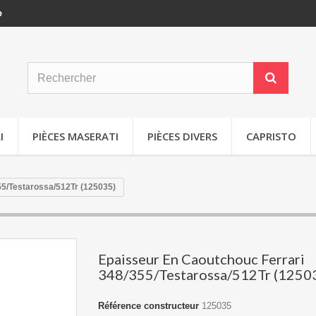
p
I
PIÈCES MASERATI
PIÈCES DIVERS
CAPRISTO
55/Testarossa/512Tr (125035)
Epaisseur En Caoutchouc Ferrari
348/355/Testarossa/512Tr (1250
Référence constructeur
125035