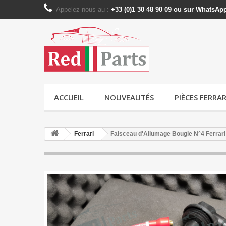
Appelez-nous au :
+33 (0)1 30 48 90 09 ou sur WhatsAp
ACCUEIL
NOUVEAUTÉS
PIÈCES FERRAR
Ferrari
Faisceau d'Allumage Bougie N°4 Ferrari