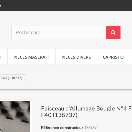
p
I
PIÈCES MASERATI
PIÈCES DIVERS
CAPRISTO
 F40 (138737)
Faisceau d'Allumage Bougie N°4 F
F40 (138737)
Référence constructeur
138737