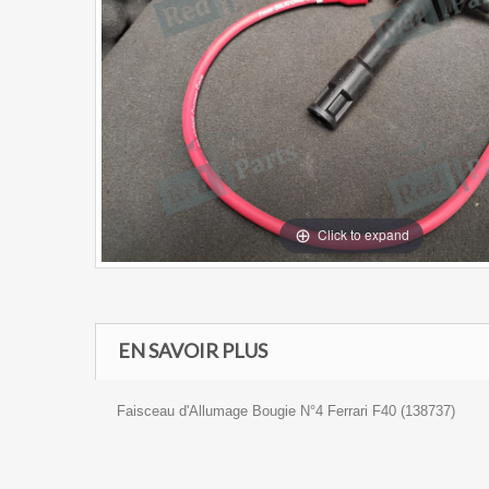
Click to expand
EN SAVOIR PLUS
Faisceau d'Allumage Bougie N°4 Ferrari F40 (138737)