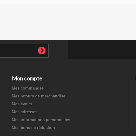
Mon compte
Mes commandes
Mes retours de marchandise
Mes avoirs
Mes adresses
Mes informations personnelles
Mes bons de réduction