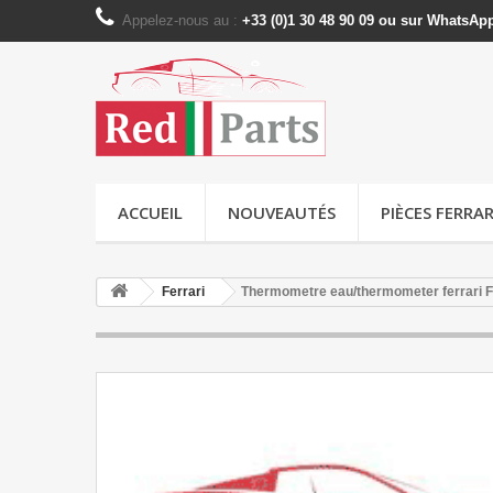
Appelez-nous au :
+33 (0)1 30 48 90 09 ou sur WhatsAp
ACCUEIL
NOUVEAUTÉS
PIÈCES FERRAR
Ferrari
Thermometre eau/thermometer ferrari 