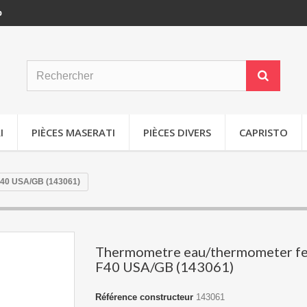
p
I
PIÈCES MASERATI
PIÈCES DIVERS
CAPRISTO
F40 USA/GB (143061)
Thermometre eau/thermometer fe
F40 USA/GB (143061)
Référence constructeur
143061