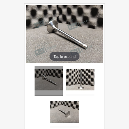
Tap to expand