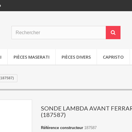
p
I
PIÈCES MASERATI
PIÈCES DIVERS
CAPRISTO
187587)
SONDE LAMBDA AVANT FERRAR
(187587)
Référence constructeur
187587