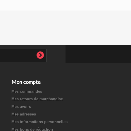
Mon compte
Mes commandes
Mes retours de marchandise
Mes avoirs
Mes adresses
Mes informations personnelles
Mes bons de réduction