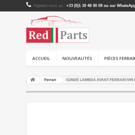
Appelez-nous au :
+33 (0)1 30 48 90 09 ou sur WhatsAp
ACCUEIL
NOUVEAUTÉS
PIÈCES FERRAR
Ferrari
SONDE LAMBDA AVANT FERRARI 599 (