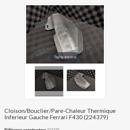
Tap to expand
Cloison/Bouclier/Pare-Chaleur Thermique
Inferieur Gauche Ferrari F430 (224379)
Référence constructeur
224379