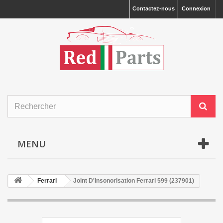
Contactez-nous
Connexion
MENU
Ferrari
Joint D'Insonorisation Ferrari 599 (237901)