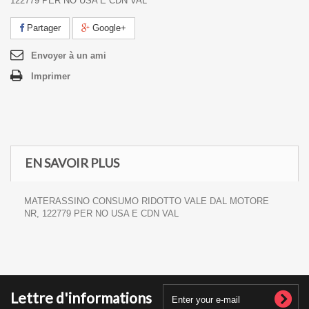
122779 PER NO USA E CDN VAL
Partager
Google+
Envoyer à un ami
Imprimer
EN SAVOIR PLUS
MATERASSINO CONSUMO RIDOTTO VALE DAL MOTORE
NR, 122779 PER NO USA E CDN VAL
Lettre d'informations