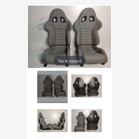
Tap to expand