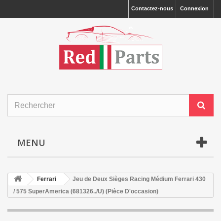
Contactez-nous
Connexion
MENU
Ferrari
Jeu de Deux Sièges Racing Médium Ferrari 430
/ 575 SuperAmerica (681326../U) (Pièce D'occasion)