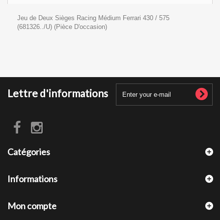
Jeu de Deux Sièges Racing Médium Ferrari 430 / 575
(681326../U) (Pièce D'occasion)
Lettre d'informations
Catégories
Informations
Mon compte