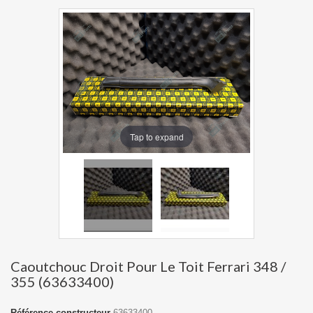
Tap to expand
Caoutchouc Droit Pour Le Toit Ferrari 348 /
355 (63633400)
Référence constructeur
63633400