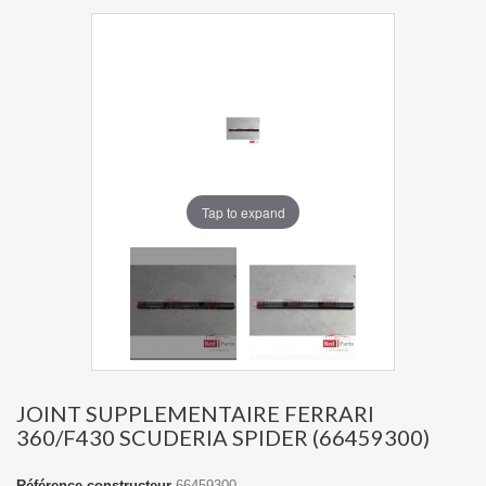
Tap to expand
JOINT SUPPLEMENTAIRE FERRARI
360/F430 SCUDERIA SPIDER (66459300)
Référence constructeur
66459300