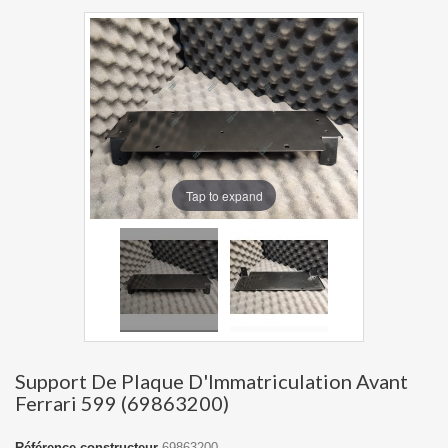
Tap to expand
Support De Plaque D'Immatriculation Avant
Ferrari 599 (69863200)
Référence constructeur
69863200