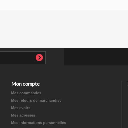
Mon compte
Mes commandes
Mes retours de marchandise
Mes avoirs
Mes adresses
Mes informations personnelles