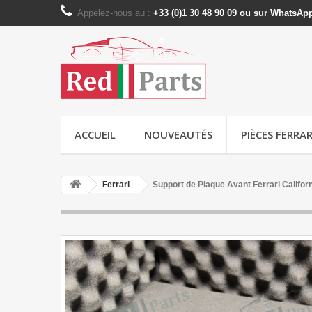
Appelez-nous au :
+33 (0)1 30 48 90 09 ou sur WhatsAp
ACCUEIL
NOUVEAUTÉS
PIÈCES FERRAR
Ferrari
Support de Plaque Avant Ferrari Califor