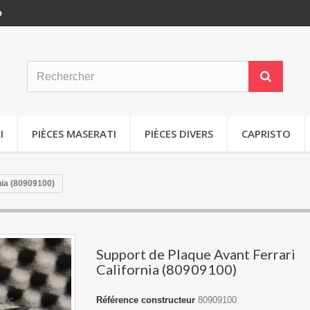
p
I
PIÈCES MASERATI
PIÈCES DIVERS
CAPRISTO
nia (80909100)
Support de Plaque Avant Ferrari
California (80909100)
Référence constructeur
80909100