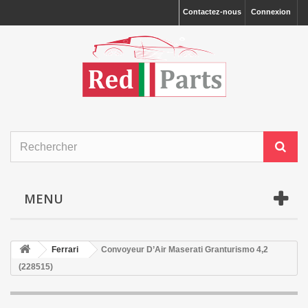
Contactez-nous
Connexion
MENU
Ferrari
Convoyeur D’Air Maserati Granturismo 4,2
(228515)