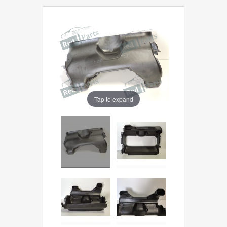
Tap to expand