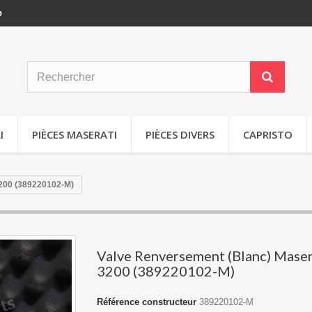
p
I
PIÈCES MASERATI
PIÈCES DIVERS
CAPRISTO
3200 (389220102-M)
Valve Renversement (Blanc) Maser
3200 (389220102-M)
Référence constructeur
389220102-M