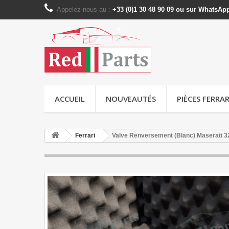
Appelez-nous au :
+33 (0)1 30 48 90 09 ou sur WhatsAp
ACCUEIL
NOUVEAUTÉS
PIÈCES FERRAR
Ferrari
Valve Renversement (Blanc) Maserati 