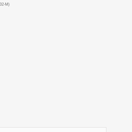
102-M)