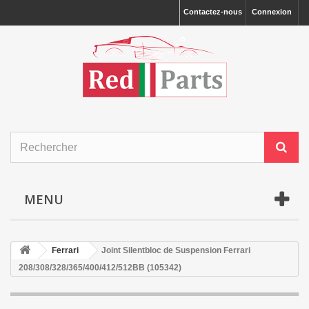
Contactez-nous
Connexion
MENU
Ferrari
Joint Silentbloc de Suspension Ferrari
208/308/328/365/400/412/512BB (105342)