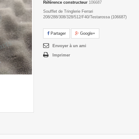
Référence constructeur
106687
Soufflet de Tringlerie Ferrari
208/288/308/328/512/F40/Testarossa (106687)
Partager
Google+
Envoyer à un ami
Imprimer