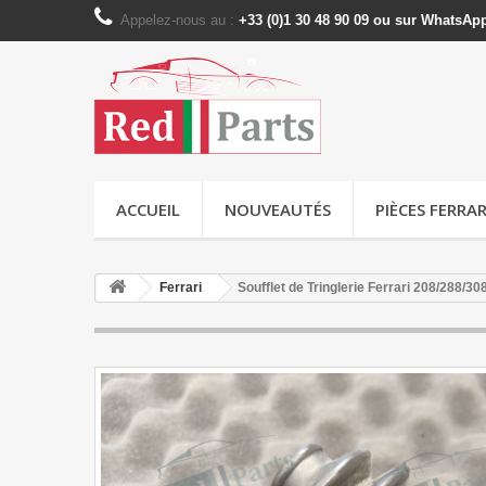
Appelez-nous au :
+33 (0)1 30 48 90 09 ou sur WhatsAp
ACCUEIL
NOUVEAUTÉS
PIÈCES FERRAR
Ferrari
Soufflet de Tringlerie Ferrari 208/288/3