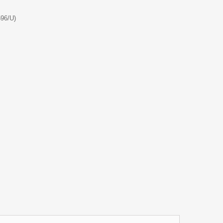
596/U)