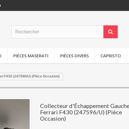
p
I
PIÈCES MASERATI
PIÈCES DIVERS
CAPRISTO
ri F430 (247596/U) (Pièce Occasion)
Collecteur d'Échappement Gauch
Ferrari F430 (247596/U) (Pièce
Occasion)