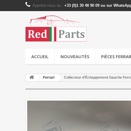
Appelez-nous au :
+33 (0)1 30 48 90 09 ou sur WhatsAp
ACCUEIL
NOUVEAUTÉS
PIÈCES FERRAR
Ferrari
Collecteur d'Échappement Gauche Ferra