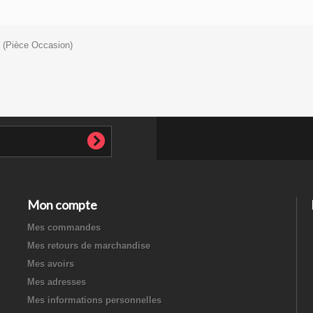
 (Pièce Occasion)
Mon compte
Mes commandes
Mes retours de marchandise
Mes avoirs
Mes adresses
Mes informations personnelles